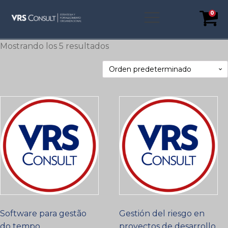
0
Mostrando los 5 resultados
Software para gestão
Gestión del riesgo en
do tempo
proyectos de desarrollo