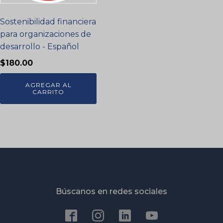
Sostenibilidad financiera
para organizaciones de
desarrollo - Español
$
180.00
AGREGAR AL
CARRITO
Búscanos en redes sociales