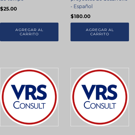
- Español
$
25.00
$
180.00
AGREGAR AL
AGREGAR AL
CARRITO
CARRITO